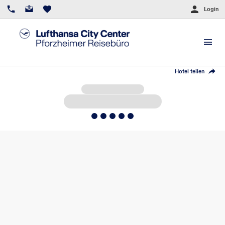
Login
Hotel teilen
5