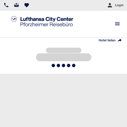
Login
Hotel teilen
5