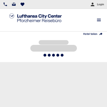
Login
Hotel teilen
5