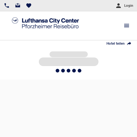
Login
Hotel teilen
5