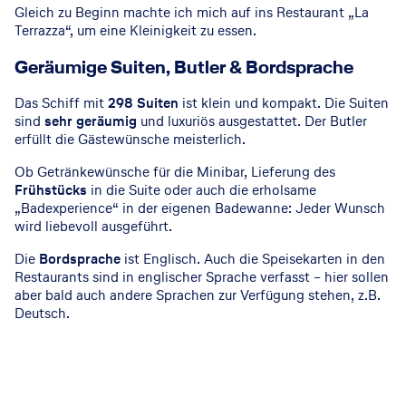
Gleich zu Beginn machte ich mich auf ins Restaurant „La
Terrazza“, um eine Kleinigkeit zu essen.
Geräumige Suiten, Butler & Bordsprache
Das Schiff mit
298 Suiten
ist klein und kompakt. Die Suiten
sind
sehr geräumig
und luxuriös ausgestattet. Der Butler
erfüllt die Gästewünsche meisterlich.
Ob Getränkewünsche für die Minibar, Lieferung des
Frühstücks
in die Suite oder auch die erholsame
„Badexperience“ in der eigenen Badewanne: Jeder Wunsch
wird liebevoll ausgeführt.
Die
Bordsprache
ist Englisch. Auch die Speisekarten in den
Restaurants sind in englischer Sprache verfasst – hier sollen
aber bald auch andere Sprachen zur Verfügung stehen, z.B.
Deutsch.