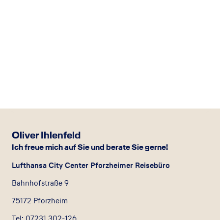
Oliver Ihlenfeld
Ich freue mich auf Sie und berate Sie gerne!
Lufthansa City Center Pforzheimer Reisebüro
Bahnhofstraße 9
75172 Pforzheim
Tel: 07231 302-126