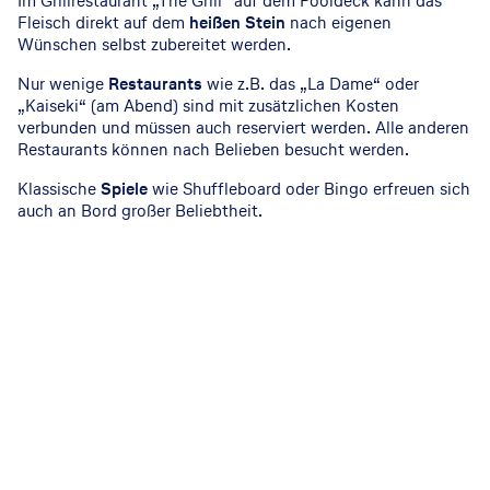
Im Grillrestaurant „The Grill“ auf dem Pooldeck kann das
Fleisch direkt auf dem
heißen Stein
nach eigenen
Wünschen selbst zubereitet werden.
Nur wenige
Restaurants
wie z.B. das „La Dame“ oder
„Kaiseki“ (am Abend) sind mit zusätzlichen Kosten
verbunden und müssen auch reserviert werden. Alle anderen
Restaurants können nach Belieben besucht werden.
Klassische
Spiele
wie Shuffleboard oder Bingo erfreuen sich
auch an Bord großer Beliebtheit.