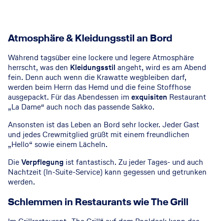
Atmosphäre & Kleidungsstil an Bord
Während tagsüber eine lockere und legere Atmosphäre
herrscht, was den
Kleidungsstil
angeht, wird es am Abend
fein. Denn auch wenn die Krawatte wegbleiben darf,
werden beim Herrn das Hemd und die feine Stoffhose
ausgepackt. Für das Abendessen im
exquisiten
Restaurant
„La Dame“ auch noch das passende Sakko.
Ansonsten ist das Leben an Bord sehr locker. Jeder Gast
und jedes Crewmitglied grüßt mit einem freundlichen
„Hello“ sowie einem Lächeln.
Die
Verpflegung
ist fantastisch. Zu jeder Tages- und auch
Nachtzeit (In-Suite-Service) kann gegessen und getrunken
werden.
Schlemmen in Restaurants wie The Grill