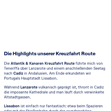
Die Highlights unserer Kreuzfahrt Route
Die
Atlantik & Kanaren Kreuzfahrt Route
führte mich von
Teneriffa über Lanzarote und einem anschließenden Seetag
nach
Cadiz
in Andalusien. Am Ende erkundeten wir
Portugals Hauptstadt Lissabon.
Während
Lanzarote
vulkanisch geprägt ist, thront in Cadiz
die imposante Kathedrale und man läuft durch verwinkelte
Altstadtgassen.
Lissabon
ist einfach nur fantastisch: etwa beim Spazieren
oder mit der Straßenbahn durch das wunderschöne