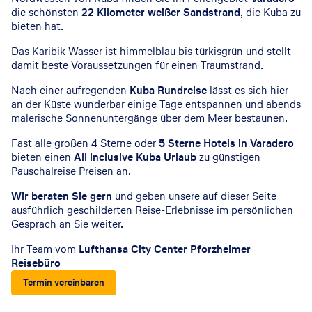
die schönsten
22 Kilometer weißer Sandstrand
, die Kuba zu
bieten hat.
Das Karibik Wasser ist himmelblau bis türkisgrün und stellt
damit beste Voraussetzungen für einen Traumstrand.
Nach einer aufregenden
Kuba Rundreise
lässt es sich hier
an der Küste wunderbar einige Tage entspannen und abends
malerische Sonnenuntergänge über dem Meer bestaunen.
Fast alle großen 4 Sterne oder
5 Sterne Hotels in Varadero
bieten einen
All inclusive Kuba Urlaub
zu günstigen
Pauschalreise Preisen an.
Wir beraten Sie gern
und geben unsere auf dieser Seite
ausführlich geschilderten Reise-Erlebnisse im persönlichen
Gespräch an Sie weiter.
Ihr Team vom
Lufthansa City Center Pforzheimer
Reisebüro
Termin vereinbaren