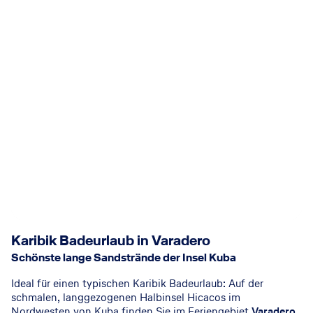
Karibik Badeurlaub in Varadero
Schönste lange Sandstrände der Insel Kuba
Ideal für einen typischen Karibik Badeurlaub: Auf der
schmalen, langgezogenen Halbinsel Hicacos im
Nordwesten von Kuba finden Sie im Feriengebiet
Varadero