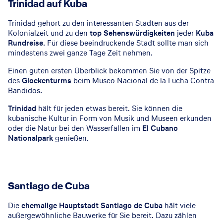
Trinidad auf Kuba
Trinidad gehört zu den interessanten Städten aus der
Kolonialzeit und zu den
top Sehenswürdigkeiten
jeder
Kuba
Rundreise
. Für diese beeindruckende Stadt sollte man sich
mindestens zwei ganze Tage Zeit nehmen.
Einen guten ersten Überblick bekommen Sie von der Spitze
des
Glockenturms
beim Museo Nacional de la Lucha Contra
Bandidos.
Trinidad
hält für jeden etwas bereit. Sie können die
kubanische Kultur in Form von Musik und Museen erkunden
oder die Natur bei den Wasserfällen im
El Cubano
Nationalpark
genießen.
Santiago de Cuba
Die
ehemalige Hauptstadt Santiago de Cuba
hält viele
außergewöhnliche Bauwerke für Sie bereit. Dazu zählen