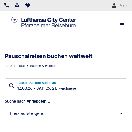
Login
Pauschalreisen buchen weltweit
Zur Startseite
Suchen & Buchen
Passen Sie Ihre Suche an
12.08.26
–
09.11.26
,
2 Erwachsene
Suchergebnisse
Suche nach Angeboten...
Preis aufsteigend