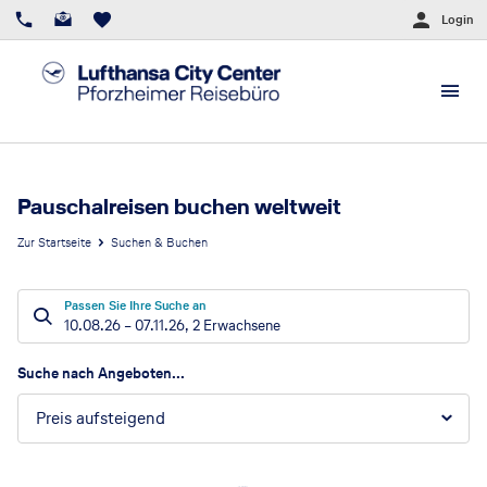
Login
Pauschalreisen buchen weltweit
Zur Startseite
Suchen & Buchen
Passen Sie Ihre Suche an
10.08.26
–
07.11.26
,
2 Erwachsene
Suchergebnisse
Suche nach Angeboten...
Preis aufsteigend