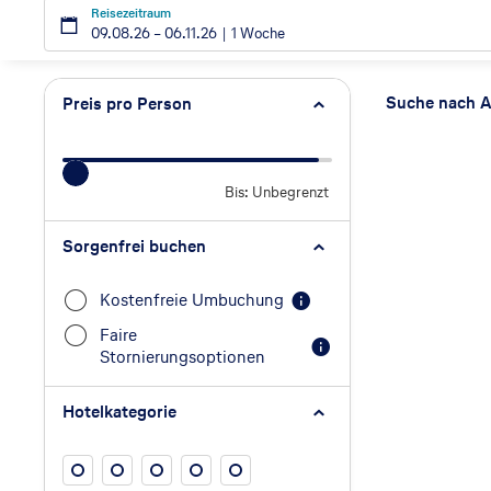
Reisezeitraum
09.08.26
–
06.11.26
1 Woche
Such
Suche nach A
Preis pro Person
Bis: Unbegrenzt
Preis pro Person
Sorgenfrei buchen
Kostenfreie Umbuchung
Faire
Stornierungsoptionen
Hotelkategorie