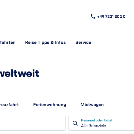
+49 7231 302 0
fahrten
Reise Tipps & Infos
Service
weltweit
reuzfahrt
Ferienwohnung
Mietwagen
Reiseziel oder Hotel
Alle Reiseziele