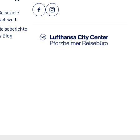
eiseziele
weltweit
Reiseberichte
& Blog