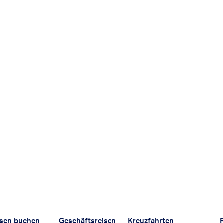
isen buchen
Geschäftsreisen
Kreuzfahrten